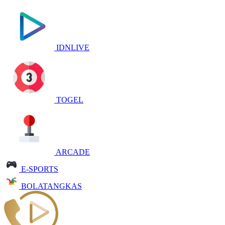
IDNLIVE
TOGEL
ARCADE
E-SPORTS
BOLATANGKAS