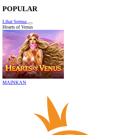
POPULAR
Lihat Semua
Hearts of Venus
MAINKAN