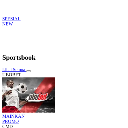
SPESIAL
NEW
Sportsbook
Lihat Semua
UBOBET
MAINKAN
PROMO
CMD