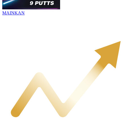
MAINKAN