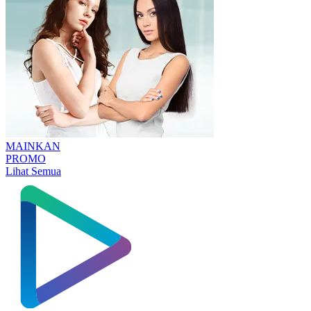
MAINKAN
PROMO
Lihat Semua