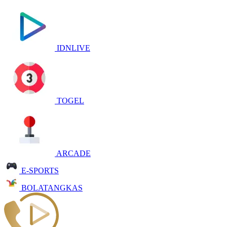
IDNLIVE
TOGEL
ARCADE
E-SPORTS
BOLATANGKAS