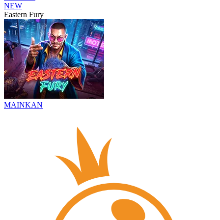
NEW
Eastern Fury
MAINKAN