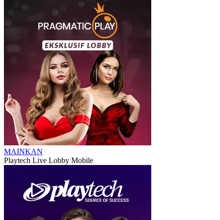
MAINKAN
Playtech Live Lobby Mobile