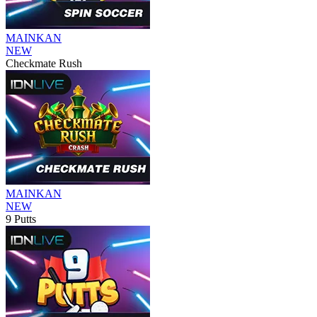
MAINKAN
NEW
Checkmate Rush
MAINKAN
NEW
9 Putts