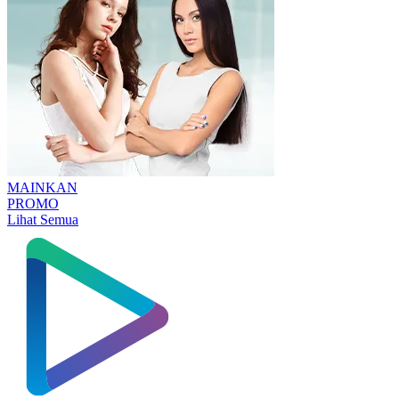
MAINKAN
PROMO
Lihat Semua