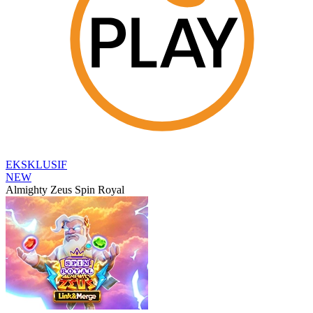
EKSKLUSIF
NEW
Almighty Zeus Spin Royal