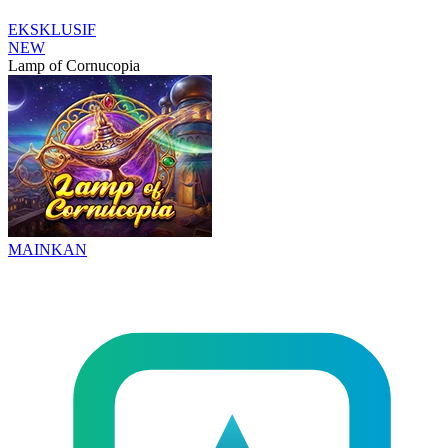
EKSKLUSIF
NEW
Lamp of Cornucopia
MAINKAN