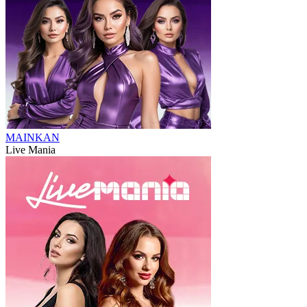
MAINKAN
Live Mania