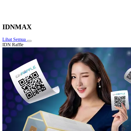
IDNMAX
Lihat Semua
IDN Raffle