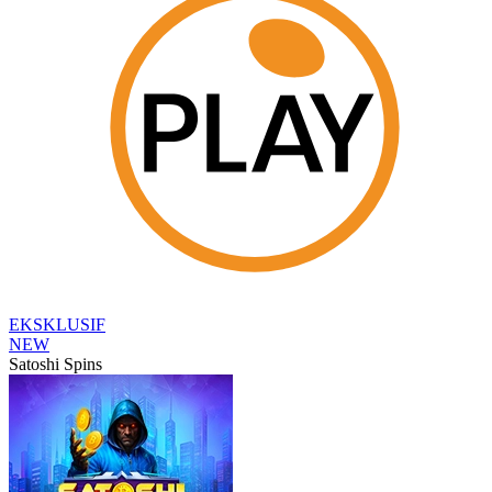
EKSKLUSIF
NEW
Satoshi Spins