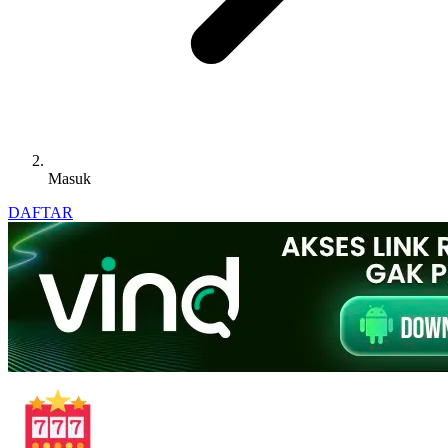
Masuk
DAFTAR