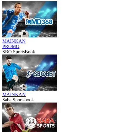
MAINKAN
PROMO
SBO SportsBook
MAINKAN
Saba Sportsbook