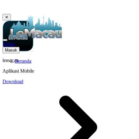
✕
Daftar
Masuk
lemacau
Beranda
Aplikasi Mobile
Download