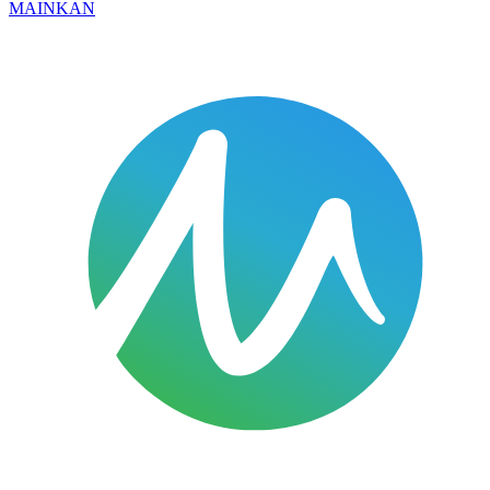
MAINKAN