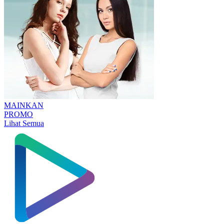
MAINKAN
PROMO
Lihat Semua