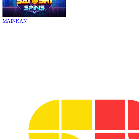
MAINKAN