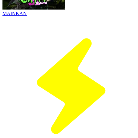
MAINKAN