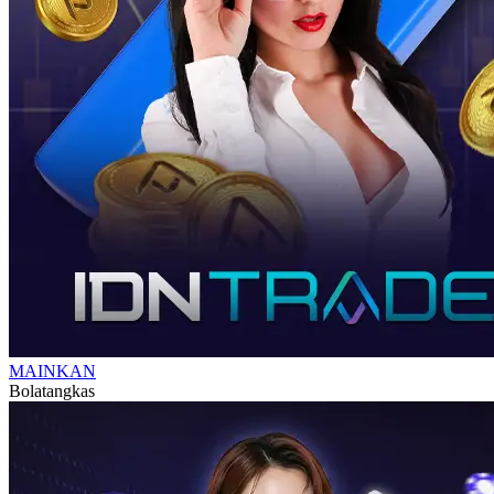
MAINKAN
Bolatangkas