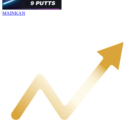
MAINKAN