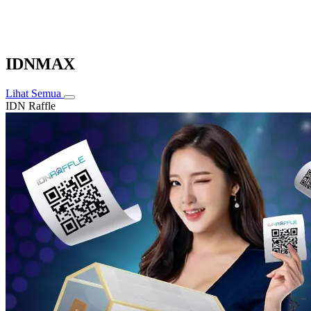
IDNMAX
Lihat Semua
IDN Raffle