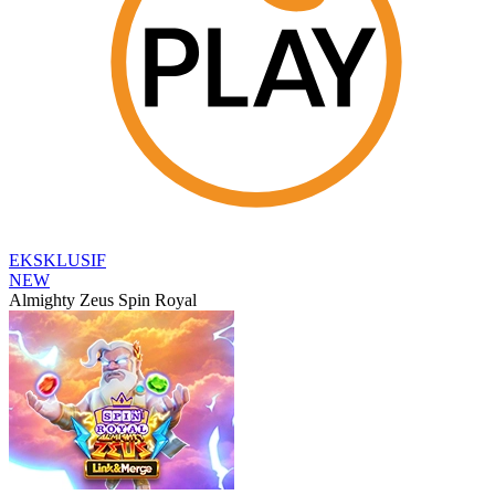
EKSKLUSIF
NEW
Almighty Zeus Spin Royal