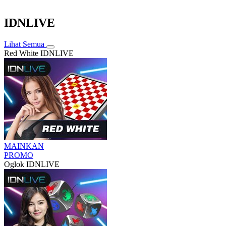
IDNLIVE
Lihat Semua
Red White IDNLIVE
MAINKAN
PROMO
Oglok IDNLIVE