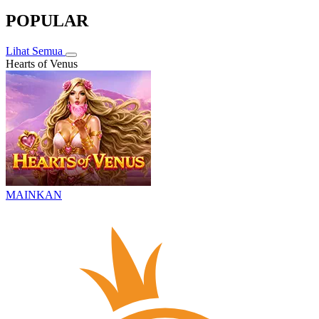
POPULAR
Lihat Semua
Hearts of Venus
MAINKAN