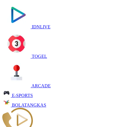
IDNLIVE
TOGEL
ARCADE
E-SPORTS
BOLATANGKAS