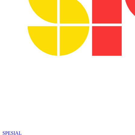
SPESIAL