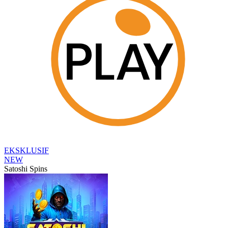
EKSKLUSIF
NEW
Satoshi Spins