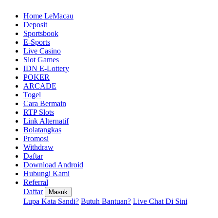
Home LeMacau
Deposit
Sportsbook
E-Sports
Live Casino
Slot Games
IDN E-Lottery
POKER
ARCADE
Togel
Cara Bermain
RTP Slots
Link Alternatif
Bolatangkas
Promosi
Withdraw
Daftar
Download Android
Hubungi Kami
Referral
Daftar
Masuk
Lupa Kata Sandi?
Butuh Bantuan?
Live Chat Di Sini