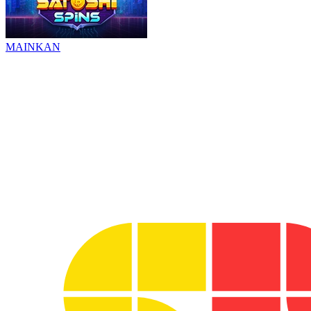
MAINKAN