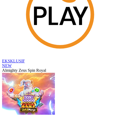
EKSKLUSIF
NEW
Almighty Zeus Spin Royal