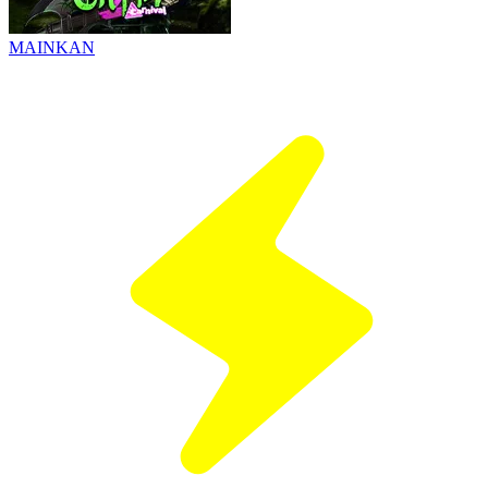
MAINKAN