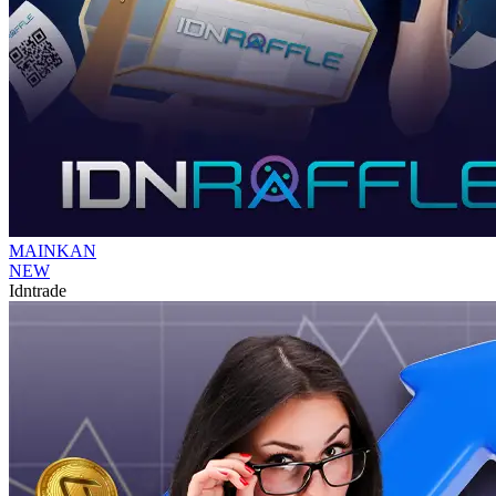
MAINKAN
NEW
Idntrade