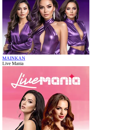
MAINKAN
Live Mania