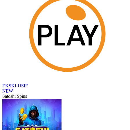
EKSKLUSIF
NEW
Satoshi Spins