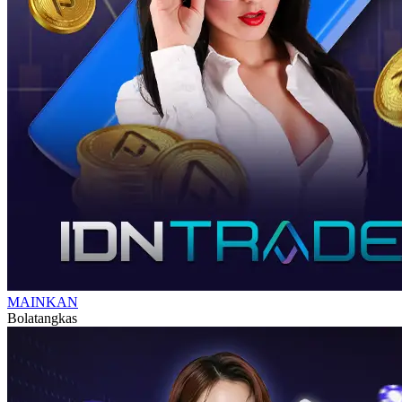
MAINKAN
Bolatangkas