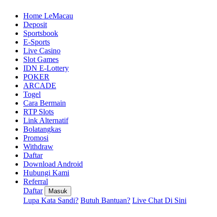
Home LeMacau
Deposit
Sportsbook
E-Sports
Live Casino
Slot Games
IDN E-Lottery
POKER
ARCADE
Togel
Cara Bermain
RTP Slots
Link Alternatif
Bolatangkas
Promosi
Withdraw
Daftar
Download Android
Hubungi Kami
Referral
Daftar
Masuk
Lupa Kata Sandi?
Butuh Bantuan?
Live Chat Di Sini