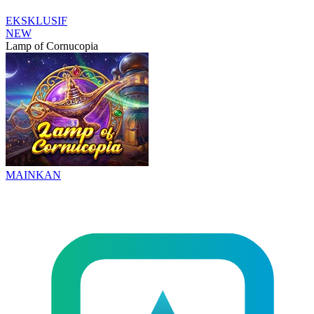
EKSKLUSIF
NEW
Lamp of Cornucopia
MAINKAN