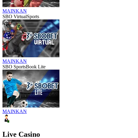
MAINKAN
SBO VirtualSports
MAINKAN
SBO SportsBook Lite
MAINKAN
Live Casino