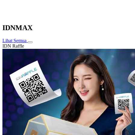
IDNMAX
Lihat Semua
IDN Raffle