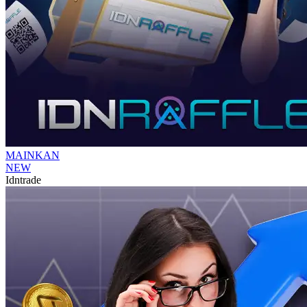
MAINKAN
NEW
Idntrade