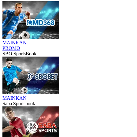
MAINKAN
PROMO
SBO SportsBook
MAINKAN
Saba Sportsbook