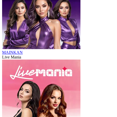
MAINKAN
Live Mania