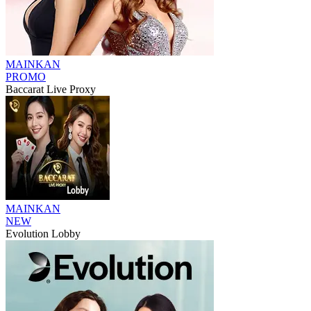
MAINKAN
PROMO
Baccarat Live Proxy
MAINKAN
NEW
Evolution Lobby