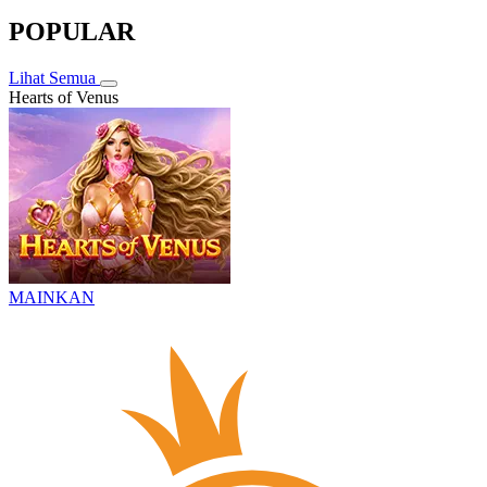
POPULAR
Lihat Semua
Hearts of Venus
MAINKAN