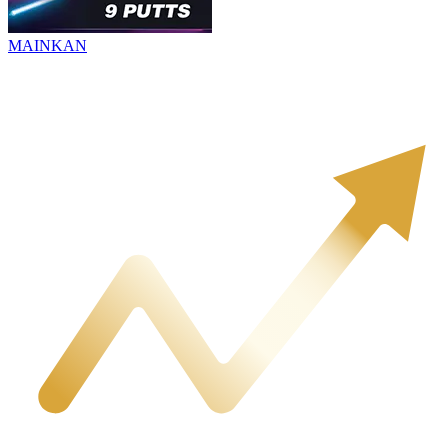
MAINKAN