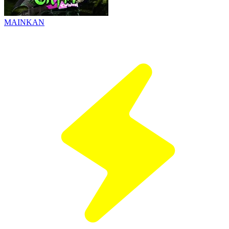
MAINKAN