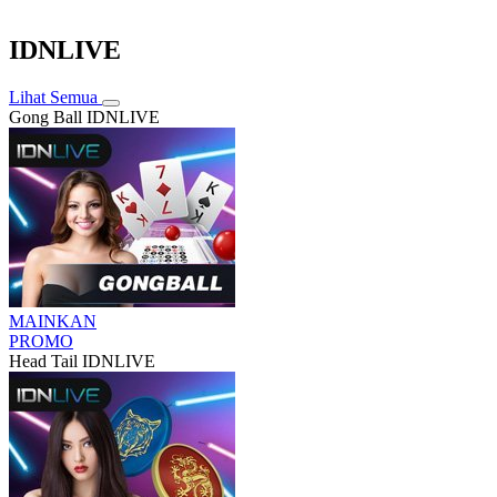
IDNLIVE
Lihat Semua
Gong Ball IDNLIVE
MAINKAN
PROMO
Head Tail IDNLIVE