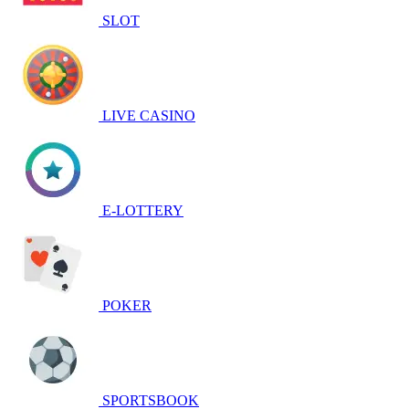
SLOT
LIVE CASINO
E-LOTTERY
POKER
SPORTSBOOK