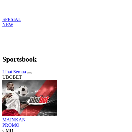
SPESIAL
NEW
Sportsbook
Lihat Semua
UBOBET
MAINKAN
PROMO
CMD