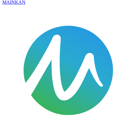
MAINKAN