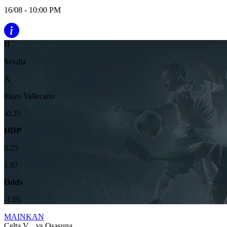
16/08 - 10:00 PM
H
Sevilla
A
Rayo Vallecano
-0.25
HDP
0.25
1.07
Odds
-1.05
MAINKAN
Celta V... vs Osasuna