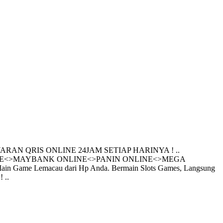
RAN QRIS ONLINE 24JAM SETIAP HARINYA ! ..
INE<>MAYBANK ONLINE<>PANIN ONLINE<>MEGA
ain Game Lemacau dari Hp Anda. Bermain Slots Games, Langsung
!! ..