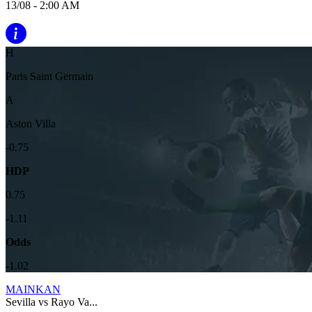
13/08 - 2:00 AM
H
Paris Saint Germain
A
Aston Villa
-0.75
HDP
0.75
-1.11
Odds
-1.02
MAINKAN
Sevilla vs Rayo Va...