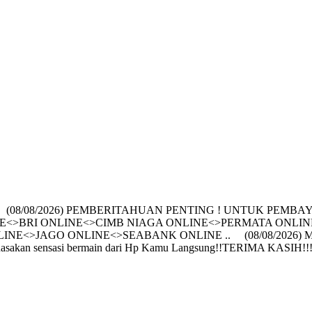
..
(08/08/2026)
PEMBERITAHUAN PENTING ! UNTUK PEMBAYA
NE<>BRI ONLINE<>CIMB NIAGA ONLINE<>PERMATA ONL
NLINE<>JAGO ONLINE<>SEABANK ONLINE ..
(08/08/2026)
M
 Rasakan sensasi bermain dari Hp Kamu Langsung!!TERIMA KASIH!!