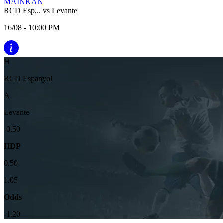
MAINKAN
RCD Esp... vs Levante
16/08 - 10:00 PM
H
RCD Espanyol
A
Levante
-0.50
HDP
0.50
1.05
Odds
-1.20