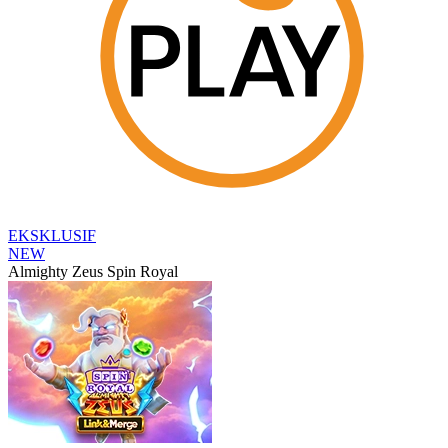
EKSKLUSIF
NEW
Almighty Zeus Spin Royal