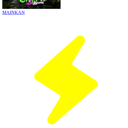
MAINKAN