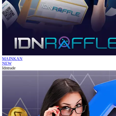
MAINKAN
NEW
Idntrade