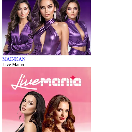
MAINKAN
Live Mania