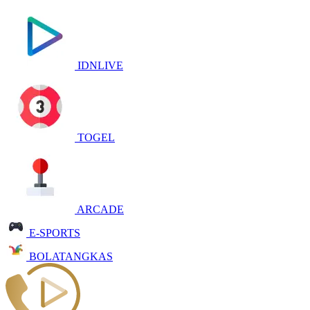
IDNLIVE
TOGEL
ARCADE
E-SPORTS
BOLATANGKAS