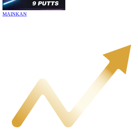
MAINKAN