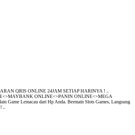
RAN QRIS ONLINE 24JAM SETIAP HARINYA ! ..
INE<>MAYBANK ONLINE<>PANIN ONLINE<>MEGA
ain Game Lemacau dari Hp Anda. Bermain Slots Games, Langsung
!! ..