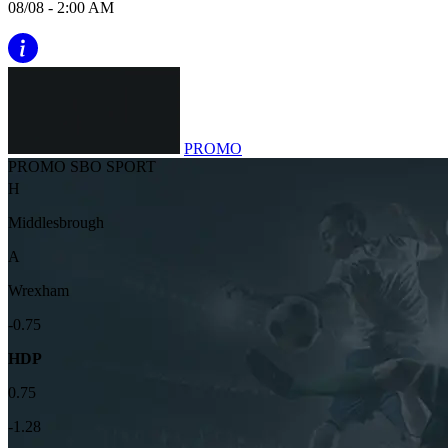
08/08 - 2:00 AM
PROMO
PROMO SBO SPORT
H
Middlesbrough
A
Wrexham
-0.75
HDP
0.75
-1.28