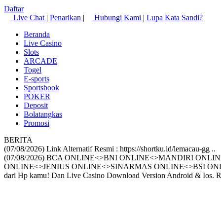
Daftar
Live Chat
|
Penarikan
|
Hubungi Kami
|
Lupa Kata Sandi?
Beranda
Live Casino
Slots
ARCADE
Togel
E-sports
Sportsbook
POKER
Deposit
Bolatangkas
Promosi
BERITA
(07/08/2026)
Link Alternatif Resmi : https://shortku.id/lemacau-gg 
(07/08/2026)
BCA ONLINE<>BNI ONLINE<>MANDIRI ONLI
ONLINE<>JENIUS ONLINE<>SINARMAS ONLINE<>BSI O
dari Hp kamu! Dan Live Casino Download Version Android & Ios.