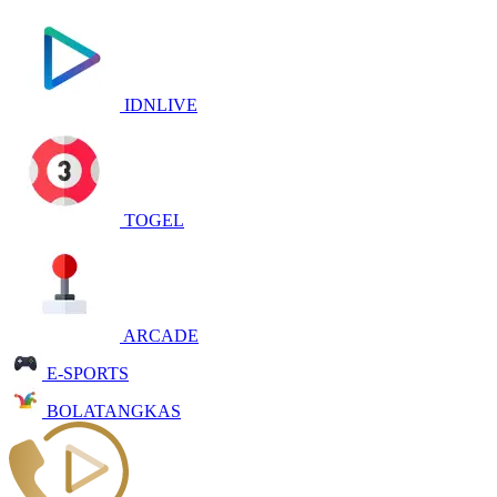
IDNLIVE
TOGEL
ARCADE
E-SPORTS
BOLATANGKAS