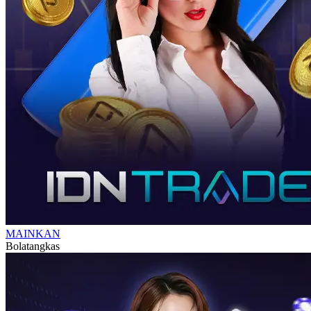
MAINKAN
Bolatangkas