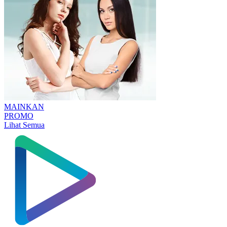
MAINKAN
PROMO
Lihat Semua