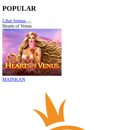
POPULAR
Lihat Semua
Hearts of Venus
MAINKAN