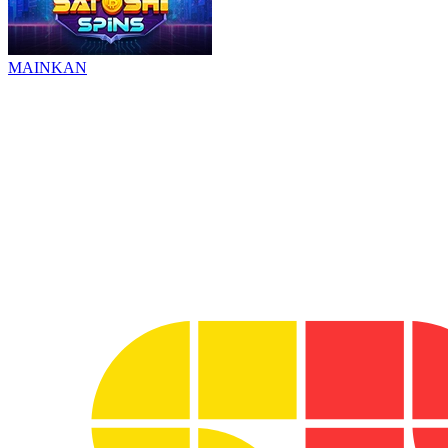
MAINKAN