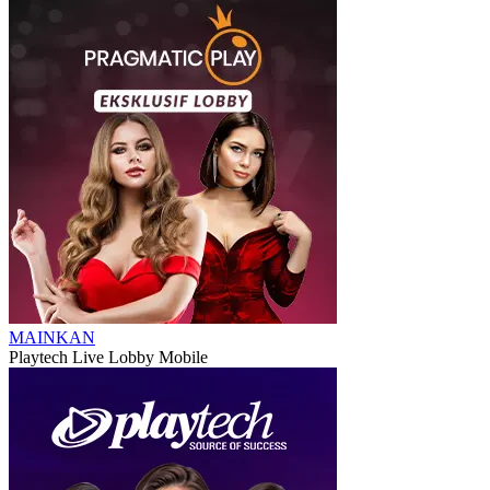
MAINKAN
Playtech Live Lobby Mobile