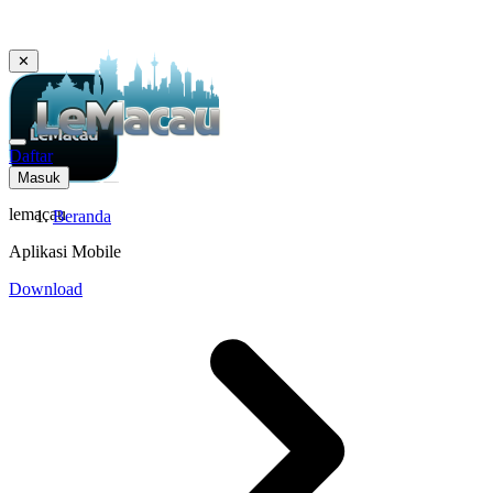
✕
Daftar
Masuk
lemacau
Beranda
Aplikasi Mobile
Download