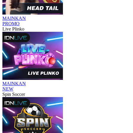
MAINKAN
PROMO
Live Plinko
MAINKAN
NEW
Spin Soccer