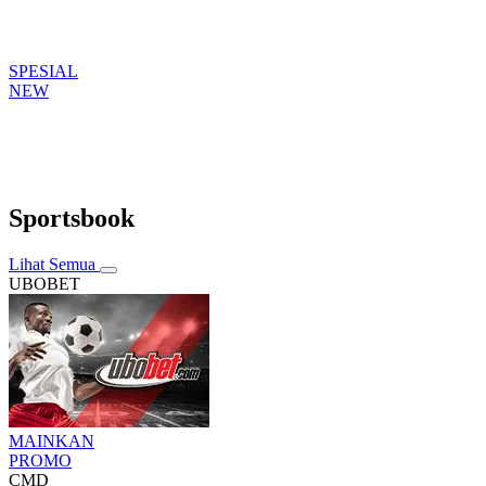
SPESIAL
NEW
Sportsbook
Lihat Semua
UBOBET
MAINKAN
PROMO
CMD