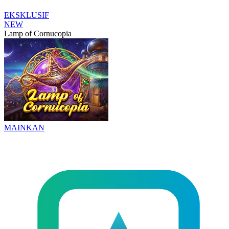
EKSKLUSIF
NEW
Lamp of Cornucopia
MAINKAN