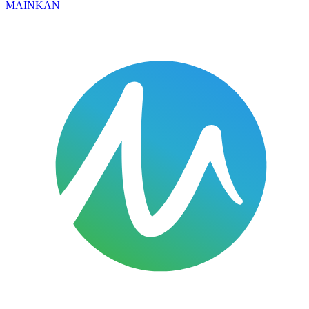
MAINKAN