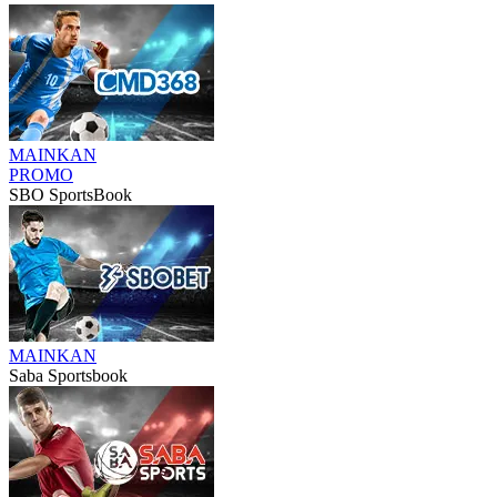
MAINKAN
PROMO
SBO SportsBook
MAINKAN
Saba Sportsbook