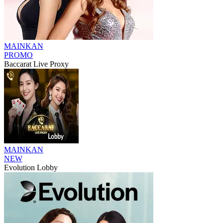
MAINKAN
PROMO
Baccarat Live Proxy
MAINKAN
NEW
Evolution Lobby