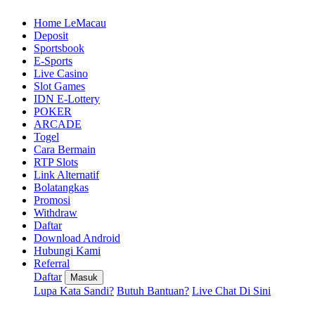
Home LeMacau
Deposit
Sportsbook
E-Sports
Live Casino
Slot Games
IDN E-Lottery
POKER
ARCADE
Togel
Cara Bermain
RTP Slots
Link Alternatif
Bolatangkas
Promosi
Withdraw
Daftar
Download Android
Hubungi Kami
Referral
Daftar
Masuk
Lupa Kata Sandi?
Butuh Bantuan?
Live Chat Di Sini