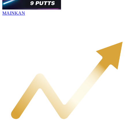
MAINKAN