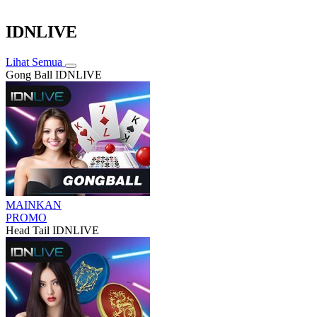
IDNLIVE
Lihat Semua
Gong Ball IDNLIVE
MAINKAN
PROMO
Head Tail IDNLIVE