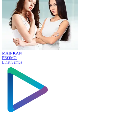
MAINKAN
PROMO
Lihat Semua