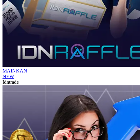
MAINKAN
NEW
Idntrade