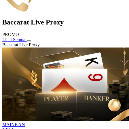
Baccarat Live Proxy
PROMO
Lihat Semua
Baccarat Live Proxy
MAINKAN