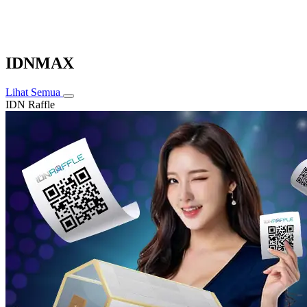
IDNMAX
Lihat Semua
IDN Raffle