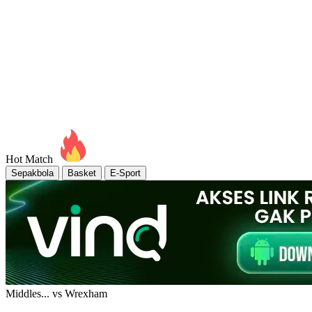
Hot Match
Sepakbola
Basket
E-Sport
Middles... vs Wrexham