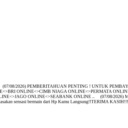
..
(07/08/2026)
PEMBERITAHUAN PENTING ! UNTUK PEMBAYA
NE<>BRI ONLINE<>CIMB NIAGA ONLINE<>PERMATA ONL
NLINE<>JAGO ONLINE<>SEABANK ONLINE ..
(07/08/2026)
M
 Rasakan sensasi bermain dari Hp Kamu Langsung!!TERIMA KASIH!!