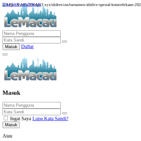
DAFTAR
DAFTAR
DAFTAR
DAFTAR
DAFTAR
DAFTAR
DAFTAR
DAFTAR
DAFTAR
DAFTAR
DAFTAR
DAFTAR
DAFTAR
DAFTAR
DAFTAR
DAFTAR
DAFTAR
DAFTAR
DAFTAR
DAFTAR
DAFTAR
DAFTAR
DAFTAR
DAFTAR
DAFTAR
DAFTAR
DAFTAR
DAFTAR
DAFTAR
DAFTAR
DAFTAR
DAFTAR
DAFTAR
MAINKAN
MAINKAN
MAINKAN
MAINKAN
MAINKAN
MAINKAN
MAINKAN
MAINKAN
MAINKAN
MAINKAN
MAINKAN
MAINKAN
MAINKAN
MAINKAN
MAINKAN
MAINKAN
MAINKAN
MAINKAN
MAINKAN
MAINKAN
MAINKAN
MAINKAN
MAINKAN
MAINKAN
MAINKAN
MAINKAN
MAINKAN
MAINKAN
MAINKAN
MAINKAN
MAINKAN
MAINKAN
MAINKAN
Daftar
Masuk
Masuk
Ingat Saya
Lupa Kata Sandi?
Masuk
Atau