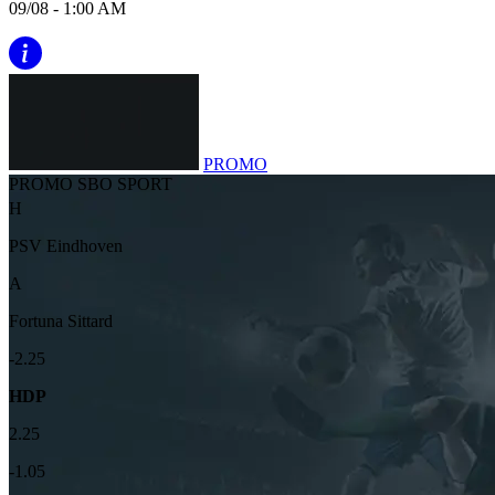
09/08 - 1:00 AM
PROMO
PROMO SBO SPORT
H
PSV Eindhoven
A
Fortuna Sittard
-2.25
HDP
2.25
-1.05