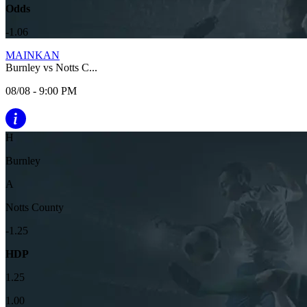
Odds
-1.06
MAINKAN
Burnley vs Notts C...
08/08 - 9:00 PM
H
Burnley
A
Notts County
-1.25
HDP
1.25
1.00