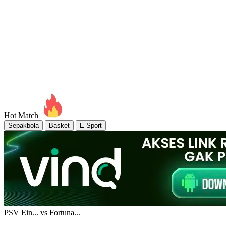
Hot Match
Sepakbola
Basket
E-Sport
PSV Ein... vs Fortuna...