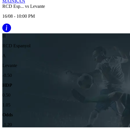
MAINKAN
RCD Esp... vs Levante
16/08 - 10:00 PM
H
RCD Espanyol
A
Levante
-0.50
HDP
0.50
1.05
Odds
-1.20