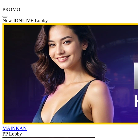
PROMO
New IDNLIVE Lobby
MAINKAN
PP Lobby