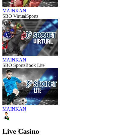
MAINKAN
SBO VirtualSports
MAINKAN
SBO SportsBook Lite
MAINKAN
Live Casino