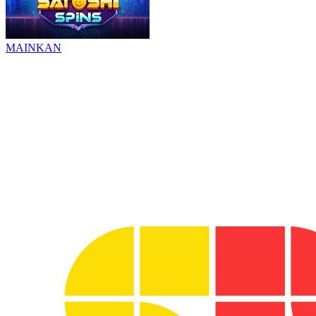
MAINKAN