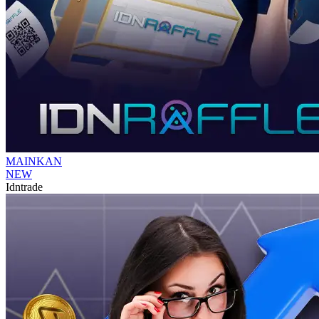
MAINKAN
NEW
Idntrade