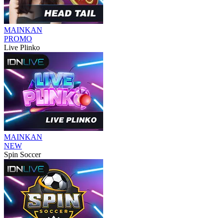
MAINKAN
PROMO
Live Plinko
MAINKAN
NEW
Spin Soccer