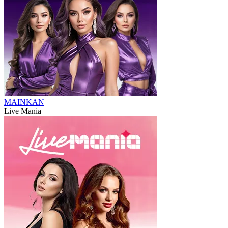
MAINKAN
Live Mania