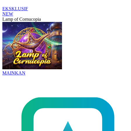
EKSKLUSIF
NEW
Lamp of Cornucopia
MAINKAN