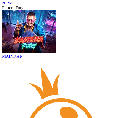
NEW
Eastern Fury
MAINKAN