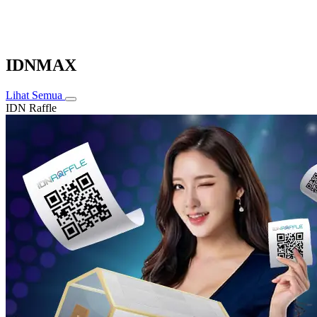
IDNMAX
Lihat Semua
IDN Raffle