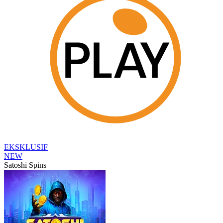
EKSKLUSIF
NEW
Satoshi Spins