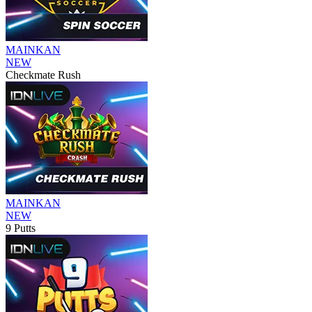
MAINKAN
NEW
Checkmate Rush
MAINKAN
NEW
9 Putts