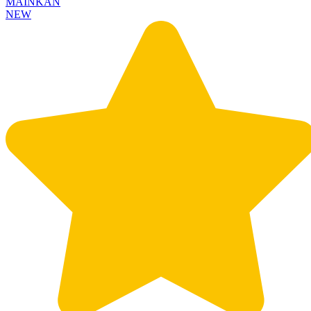
MAINKAN
NEW