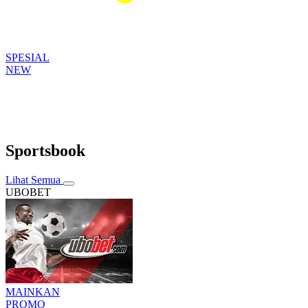
SPESIAL
NEW
Sportsbook
Lihat Semua
UBOBET
MAINKAN
PROMO