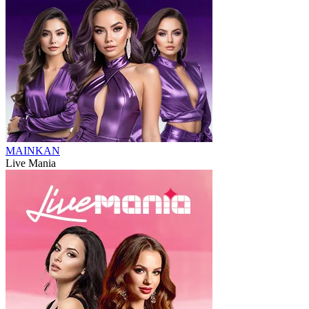
MAINKAN
Live Mania