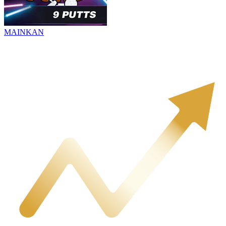
MAINKAN