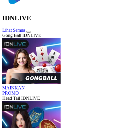
IDNLIVE
Lihat Semua
Gong Ball IDNLIVE
MAINKAN
PROMO
Head Tail IDNLIVE