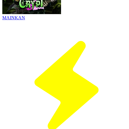
MAINKAN