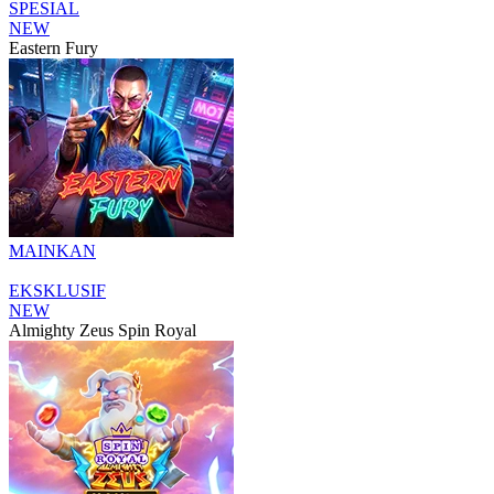
SPESIAL
NEW
Eastern Fury
MAINKAN
EKSKLUSIF
NEW
Almighty Zeus Spin Royal