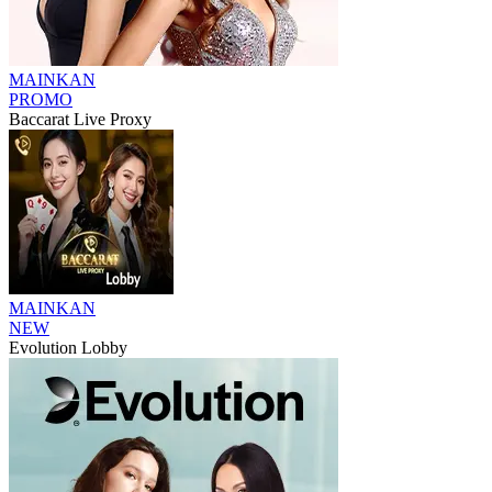
MAINKAN
PROMO
Baccarat Live Proxy
MAINKAN
NEW
Evolution Lobby