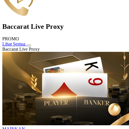
Baccarat Live Proxy
PROMO
Lihat Semua
Baccarat Live Proxy
MAINKAN