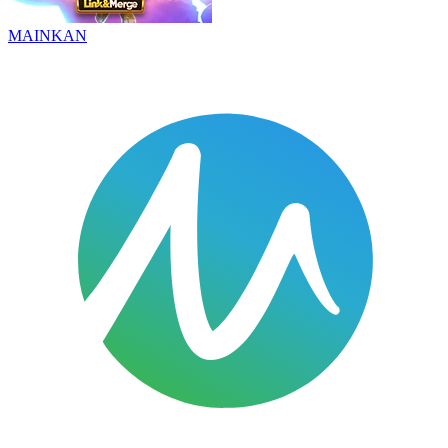
MAINKAN