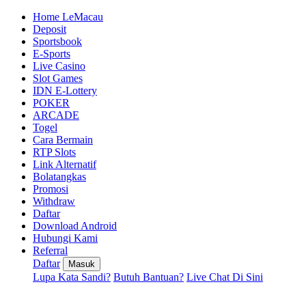
Home LeMacau
Deposit
Sportsbook
E-Sports
Live Casino
Slot Games
IDN E-Lottery
POKER
ARCADE
Togel
Cara Bermain
RTP Slots
Link Alternatif
Bolatangkas
Promosi
Withdraw
Daftar
Download Android
Hubungi Kami
Referral
Daftar
Masuk
Lupa Kata Sandi?
Butuh Bantuan?
Live Chat Di Sini