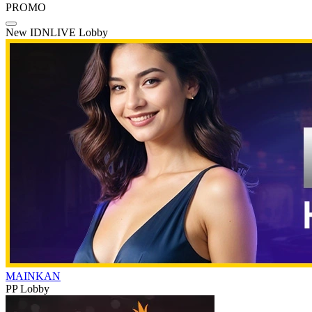
PROMO
New IDNLIVE Lobby
MAINKAN
PP Lobby