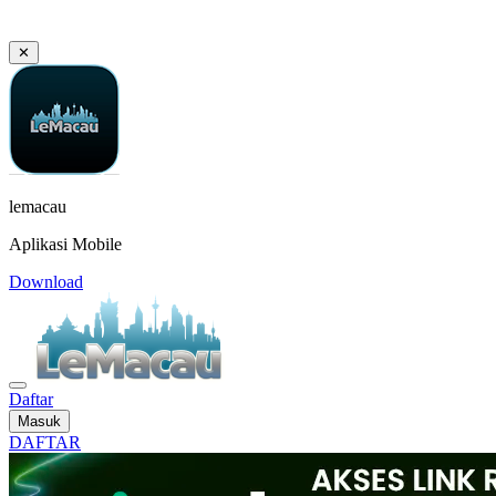
✕
lemacau
Aplikasi Mobile
Download
Daftar
Masuk
DAFTAR