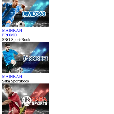
MAINKAN
PROMO
SBO SportsBook
MAINKAN
Saba Sportsbook