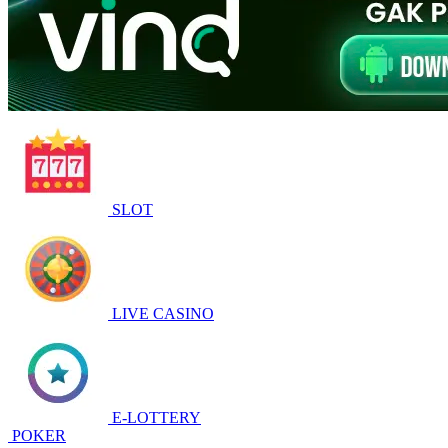
SLOT
LIVE CASINO
E-LOTTERY
POKER