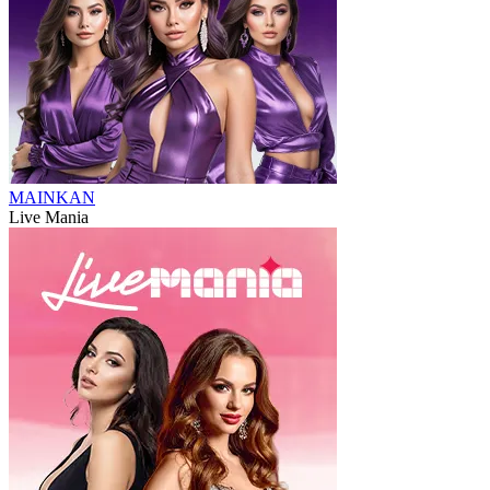
MAINKAN
Live Mania