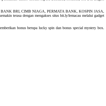
 MANDIRI, BANK BRI, CIMB NIAGA, PERMATA BANK, KOSPIN JASA,
asa dengan mengakses situs bit.ly/lemacau melalui gadget
memberikan bonus berupa lucky spin dan bonus special mystery box.