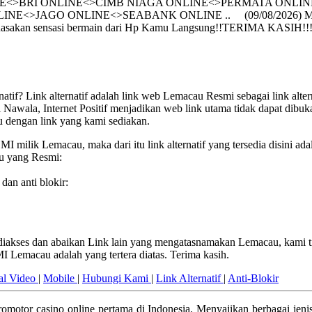
NE<>BRI ONLINE<>CIMB NIAGA ONLINE<>PERMATA ONL
NLINE<>JAGO ONLINE<>SEABANK ONLINE ..
(09/08/2026)
M
 Rasakan sensasi bermain dari Hp Kamu Langsung!!TERIMA KASIH!!
tif? Link alternatif adalah link web Lemacau Resmi sebagai link altern
rti Nawala, Internet Positif menjadikan web link utama tidak dapat di
u dengan link yang kami sediakan.
I milik Lemacau, maka dari itu link alternatif yang tersedia disini ada
au yang Resmi:
dan anti blokir:
ak diakses dan abaikan Link lain yang mengatasnamakan Lemacau, kami 
SMI
Lemacau
adalah yang tertera diatas. Terima kasih.
al Video
|
Mobile
|
Hubungi Kami
|
Link Alternatif
|
Anti-Blokir
promotor casino online pertama di Indonesia. Menyajikan berbagai jenis