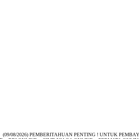
..
(09/08/2026)
PEMBERITAHUAN PENTING ! UNTUK PEMBAYA