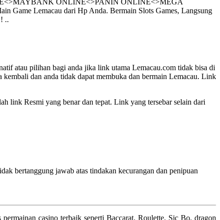
INE<>MAYBANK ONLINE<>PANIN ONLINE<>MEGA
ain Game Lemacau dari Hp Anda. Bermain Slots Games, Langsung
!! ..
atif atau pilihan bagi anda jika link utama Lemacau.com tidak bisa di
buka kembali dan anda tidak dapat membuka dan bermain Lemacau. Link
lah link Resmi yang benar dan tepat. Link yang tersebar selain dari
tidak bertanggung jawab atas tindakan kecurangan dan penipuan
 permainan casino terbaik seperti Baccarat, Roulette, Sic Bo, dragon